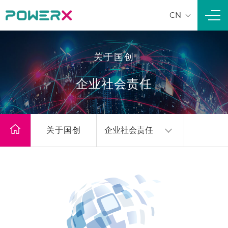
CN
Nav
关于国创
企业社会责任
关于国创
企业社会责任